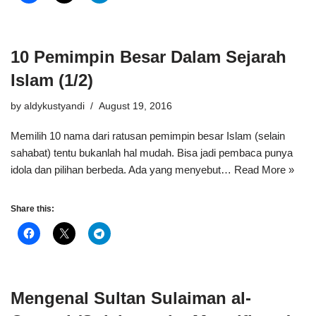
10 Pemimpin Besar Dalam Sejarah
Islam (1/2)
by
aldykustyandi
August 19, 2016
Memilih 10 nama dari ratusan pemimpin besar Islam (selain
sahabat) tentu bukanlah hal mudah. Bisa jadi pembaca punya
idola dan pilihan berbeda. Ada yang menyebut…
Read More »
Share this:
Mengenal Sultan Sulaiman al-