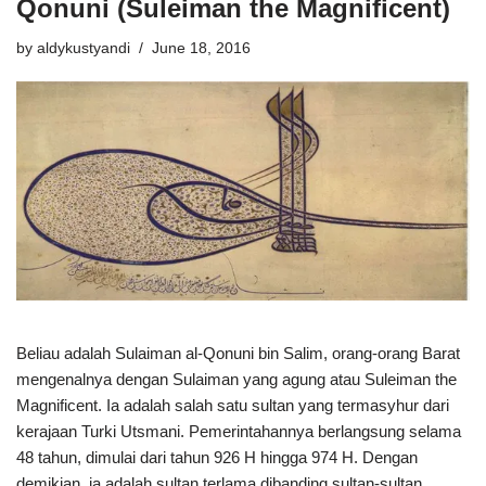
Qonuni (Suleiman the Magnificent)
by
aldykustyandi
June 18, 2016
Beliau adalah Sulaiman al-Qonuni bin Salim, orang-orang Barat
mengenalnya dengan Sulaiman yang agung atau Suleiman the
Magnificent. Ia adalah salah satu sultan yang termasyhur dari
kerajaan Turki Utsmani. Pemerintahannya berlangsung selama
48 tahun, dimulai dari tahun 926 H hingga 974 H. Dengan
demikian, ia adalah sultan terlama dibanding sultan-sultan