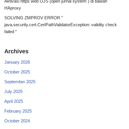
Aktivasi https web OJS (open jurnal system ) di bawah
HAproxy
SOLVING ZMPROV ERROR ”
java.security.cert.CertPathValidatorException: validity check
failed “
Archives
January 2026
October 2025
September 2025
July 2025
April 2025
February 2025
October 2024