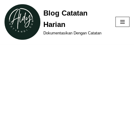
Blog Catatan
Skip
Harian
to
content
Dokumentasikan Dengan Catatan