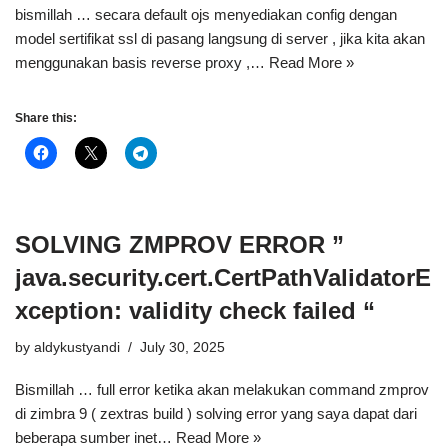
bismillah … secara default ojs menyediakan config dengan
model sertifikat ssl di pasang langsung di server , jika kita akan
menggunakan basis reverse proxy ,…
Read More »
Share this:
SOLVING ZMPROV ERROR ”
java.security.cert.CertPathValidatorE
xception: validity check failed “
by
aldykustyandi
July 30, 2025
Bismillah … full error ketika akan melakukan command zmprov
di zimbra 9 ( zextras build ) solving error yang saya dapat dari
beberapa sumber inet…
Read More »