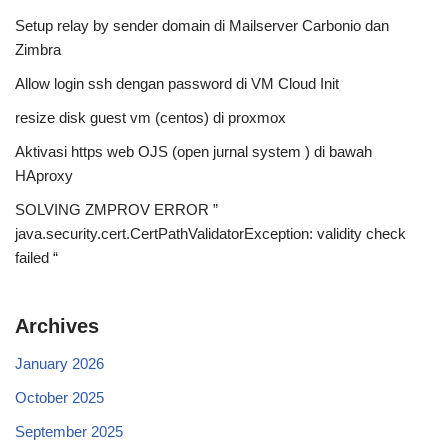
Setup relay by sender domain di Mailserver Carbonio dan
Zimbra
Allow login ssh dengan password di VM Cloud Init
resize disk guest vm (centos) di proxmox
Aktivasi https web OJS (open jurnal system ) di bawah
HAproxy
SOLVING ZMPROV ERROR ”
java.security.cert.CertPathValidatorException: validity check
failed “
Archives
January 2026
October 2025
September 2025