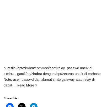
buat file /opt/zimbra/common/conf/relay_passwd untuk di
zimbra , ganti /op/zimbra dengan /opt/zextras untuk di carbonio
Note: user, passwd dan alamat smtp gateway atau relay di
dapat…
Read More »
Share this: