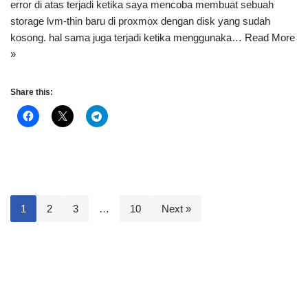
error di atas terjadi ketika saya mencoba membuat sebuah
storage lvm-thin baru di proxmox dengan disk yang sudah
kosong. hal sama juga terjadi ketika menggunaka…
Read More
»
Share this:
1
2
3
…
10
Next »