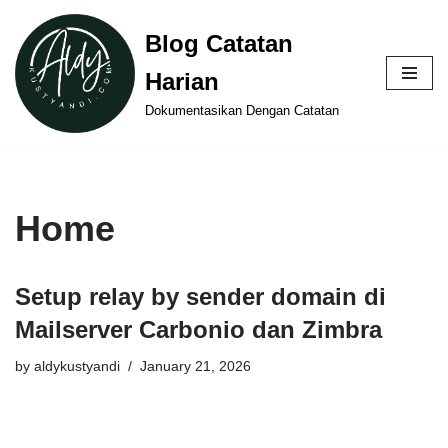
Blog Catatan
Skip
Harian
to
content
Dokumentasikan Dengan Catatan
Home
Setup relay by sender domain di
Mailserver Carbonio dan Zimbra
by
aldykustyandi
January 21, 2026