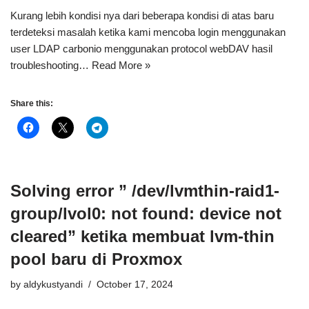
Kurang lebih kondisi nya dari beberapa kondisi di atas baru
terdeteksi masalah ketika kami mencoba login menggunakan
user LDAP carbonio menggunakan protocol webDAV hasil
troubleshooting…
Read More »
Share this:
Solving error ” /dev/lvmthin-raid1-
group/lvol0: not found: device not
cleared” ketika membuat lvm-thin
pool baru di Proxmox
by
aldykustyandi
October 17, 2024