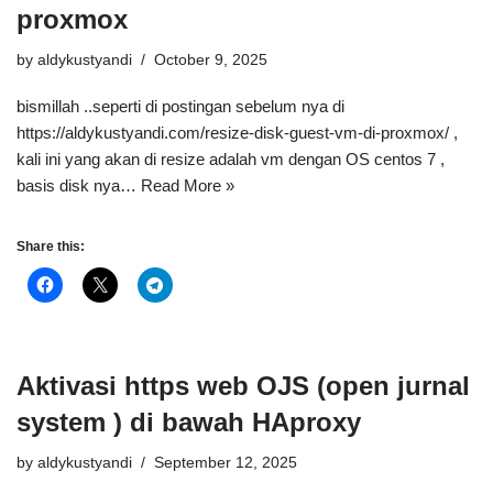
proxmox
by
aldykustyandi
October 9, 2025
bismillah ..seperti di postingan sebelum nya di
https://aldykustyandi.com/resize-disk-guest-vm-di-proxmox/ ,
kali ini yang akan di resize adalah vm dengan OS centos 7 ,
basis disk nya…
Read More »
Share this:
Aktivasi https web OJS (open jurnal
system ) di bawah HAproxy
by
aldykustyandi
September 12, 2025