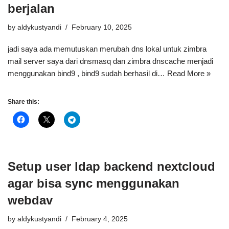
berjalan
by
aldykustyandi
February 10, 2025
jadi saya ada memutuskan merubah dns lokal untuk zimbra
mail server saya dari dnsmasq dan zimbra dnscache menjadi
menggunakan bind9 , bind9 sudah berhasil di…
Read More »
Share this:
Setup user ldap backend nextcloud
agar bisa sync menggunakan
webdav
by
aldykustyandi
February 4, 2025