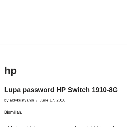
hp
Lupa password HP Switch 1910-8G
by
aldykustyandi
June 17, 2016
Bismillah,