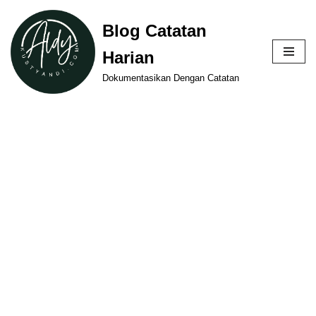
Blog Catatan
Skip
Harian
to
content
Dokumentasikan Dengan Catatan