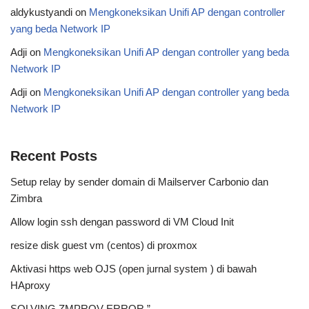
aldykustyandi
on
Mengkoneksikan Unifi AP dengan controller
yang beda Network IP
Adji
on
Mengkoneksikan Unifi AP dengan controller yang beda
Network IP
Adji
on
Mengkoneksikan Unifi AP dengan controller yang beda
Network IP
Recent Posts
Setup relay by sender domain di Mailserver Carbonio dan
Zimbra
Allow login ssh dengan password di VM Cloud Init
resize disk guest vm (centos) di proxmox
Aktivasi https web OJS (open jurnal system ) di bawah
HAproxy
SOLVING ZMPROV ERROR ”