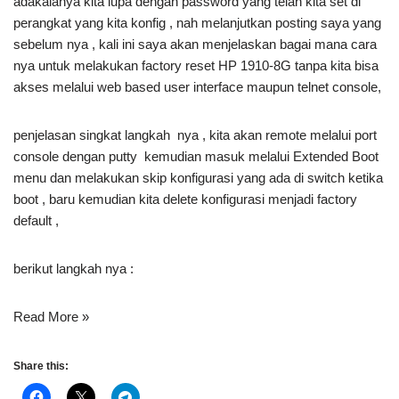
adakalanya kita lupa dengan password yang telah kita set di
perangkat yang kita konfig , nah melanjutkan posting saya yang
sebelum nya , kali ini saya akan menjelaskan bagai mana cara
nya untuk melakukan factory reset HP 1910-8G tanpa kita bisa
akses melalui web based user interface maupun telnet console,
penjelasan singkat langkah nya , kita akan remote melalui port
console dengan putty kemudian masuk melalui Extended Boot
menu dan melakukan skip konfigurasi yang ada di switch ketika
boot , baru kemudian kita delete konfigurasi menjadi factory
default ,
berikut langkah nya :
Read More »
Share this: