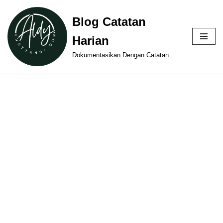
Blog Catatan
Skip
Harian
to
content
Dokumentasikan Dengan Catatan