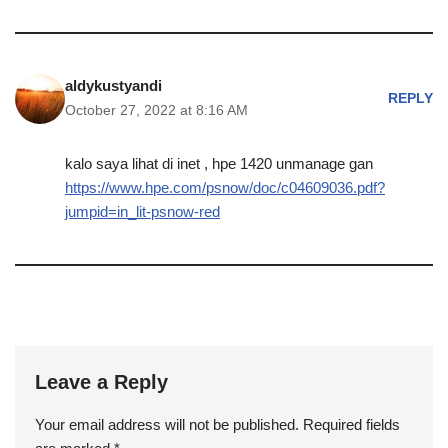
aldykustyandi
REPLY
October 27, 2022 at 8:16 AM
kalo saya lihat di inet , hpe 1420 unmanage gan
https://www.hpe.com/psnow/doc/c04609036.pdf?
jumpid=in_lit-psnow-red
Leave a Reply
Your email address will not be published.
Required fields