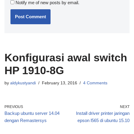
Notify me of new posts by email.
Konfigurasi awal switch
HP 1910-8G
by
aldykustyandi
February 13, 2016
4 Comments
PREVIOUS
NEXT
Backup ubuntu server 14.04
Install driver printer jaringan
dengan Remastersys
epson l565 di ubuntu 15.10