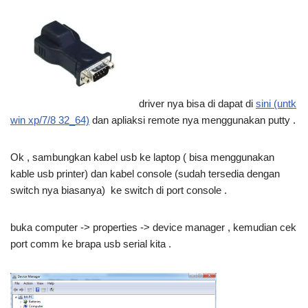
driver nya bisa di dapat di
sini (untk
win xp/7/8 32_64)
dan apliaksi remote nya menggunakan putty .
Ok , sambungkan kabel usb ke laptop ( bisa menggunakan
kable usb printer) dan kabel console (sudah tersedia dengan
switch nya biasanya) ke switch di port console .
buka computer -> properties -> device manager , kemudian cek
port comm ke brapa usb serial kita .