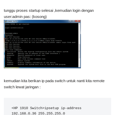
tunggu proses startup selesai ,kemudian login dengan
user:admin pas: (kosong)
kemudian kita berikan ip pada switch untuk nanti kita remote
switch lewat jaringan :
<HP 1910 Switch>ipsetup ip-address 
192.168.0.36 255.255.255.0