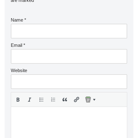
are marked
*
Name
*
Email
*
Website