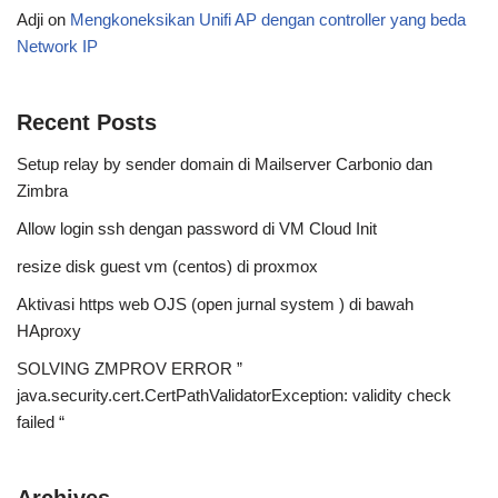
Adji
on
Mengkoneksikan Unifi AP dengan controller yang beda
Network IP
Recent Posts
Setup relay by sender domain di Mailserver Carbonio dan
Zimbra
Allow login ssh dengan password di VM Cloud Init
resize disk guest vm (centos) di proxmox
Aktivasi https web OJS (open jurnal system ) di bawah
HAproxy
SOLVING ZMPROV ERROR ”
java.security.cert.CertPathValidatorException: validity check
failed “