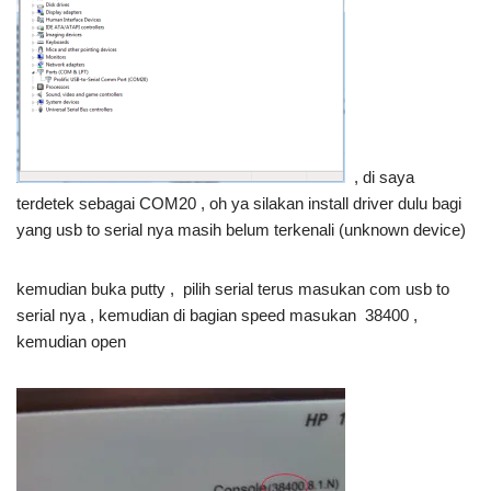
, di saya
terdetek sebagai COM20 , oh ya silakan install driver dulu bagi
yang usb to serial nya masih belum terkenali (unknown device)
kemudian buka putty , pilih serial terus masukan com usb to
serial nya , kemudian di bagian speed masukan 38400 ,
kemudian open