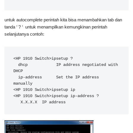
untuk autocomplete perintah kita bisa menambahkan tab dan
tanda ‘ ? ‘ untuk menampilkan kemungkinan perintah
selanjutanya contoh:
<HP 1910 Switch>ipsetup ?

  dhcp            IP address negotiated with 
DHCP

  ip-address      Set the IP address 
manually

<HP 1910 Switch>ipsetup ip

<HP 1910 Switch>ipsetup ip-address ?

   X.X.X.X  IP address