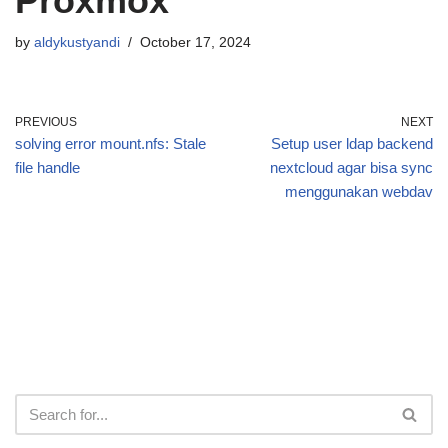
Proxmox
by
aldykustyandi
October 17, 2024
PREVIOUS
NEXT
solving error mount.nfs: Stale
Setup user ldap backend
file handle
nextcloud agar bisa sync
menggunakan webdav