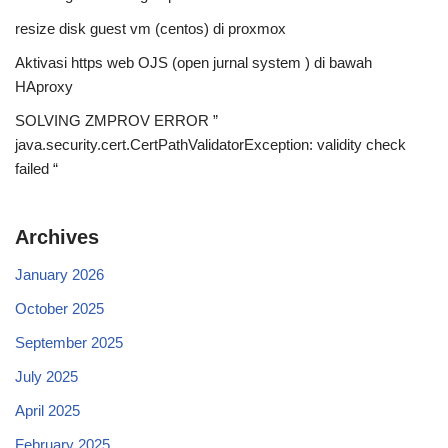
resize disk guest vm (centos) di proxmox
Aktivasi https web OJS (open jurnal system ) di bawah
HAproxy
SOLVING ZMPROV ERROR ”
java.security.cert.CertPathValidatorException: validity check
failed “
Archives
January 2026
October 2025
September 2025
July 2025
April 2025
February 2025