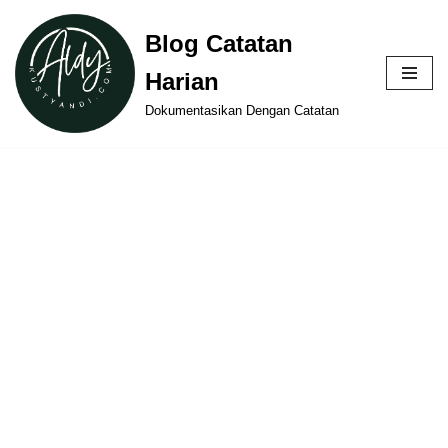
Blog Catatan
Skip
Harian
to
content
Dokumentasikan Dengan Catatan