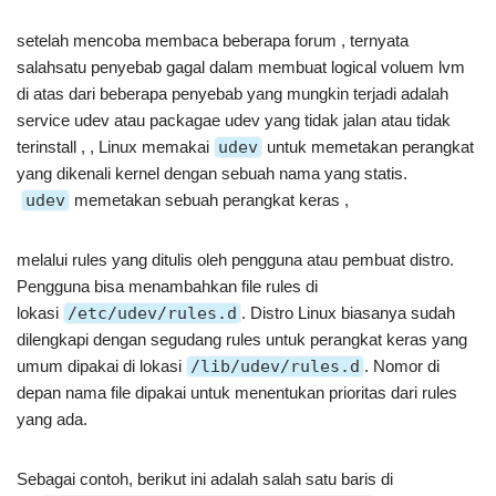
setelah mencoba membaca beberapa forum , ternyata
salahsatu penyebab gagal dalam membuat logical voluem lvm
di atas dari beberapa penyebab yang mungkin terjadi adalah
service udev atau packagae udev yang tidak jalan atau tidak
terinstall , , Linux memakai
udev
untuk memetakan perangkat
yang dikenali kernel dengan sebuah nama yang statis.
udev
memetakan sebuah perangkat keras ,
melalui rules yang ditulis oleh pengguna atau pembuat distro.
Pengguna bisa menambahkan file rules di
lokasi
/etc/udev/rules.d
. Distro Linux biasanya sudah
dilengkapi dengan segudang rules untuk perangkat keras yang
umum dipakai di lokasi
/lib/udev/rules.d
. Nomor di
depan nama file dipakai untuk menentukan prioritas dari rules
yang ada.
Sebagai contoh, berikut ini adalah salah satu baris di