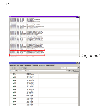
nya
log script