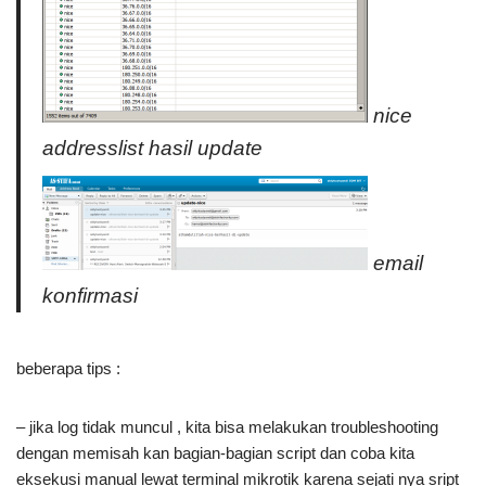
nice
addresslist hasil update
email
konfirmasi
beberapa tips :
– jika log tidak muncul , kita bisa melakukan troubleshooting
dengan memisah kan bagian-bagian script dan coba kita
eksekusi manual lewat terminal mikrotik karena sejati nya sript