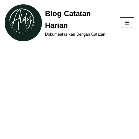
Blog Catatan
Skip
Harian
to
content
Dokumentasikan Dengan Catatan