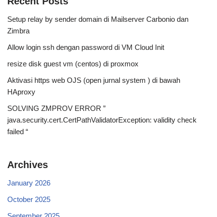
Recent Posts
Setup relay by sender domain di Mailserver Carbonio dan
Zimbra
Allow login ssh dengan password di VM Cloud Init
resize disk guest vm (centos) di proxmox
Aktivasi https web OJS (open jurnal system ) di bawah
HAproxy
SOLVING ZMPROV ERROR ”
java.security.cert.CertPathValidatorException: validity check
failed “
Archives
January 2026
October 2025
September 2025