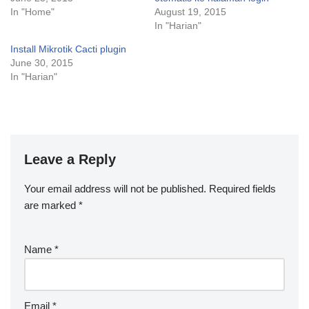
In "Home"
August 19, 2015
In "Harian"
Install Mikrotik Cacti plugin
June 30, 2015
In "Harian"
Leave a Reply
Your email address will not be published.
Required fields
are marked
*
Name
*
Email
*