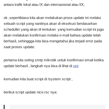
antara trafik lokal atau IX dan internasional atau IIX,
ok ,sepertibiasa kita akan melakukan prose update ini melalui
sebuah script yang nantinya akan di eksekusi berdasarkan
scheduller yang akan di tentukan yang kemudian script ini juga
akan melalukan konfirmasi melalui e-mail bahwa update telah
berhasil, sehinggga kita bisa mengetahui jika terjadi error pada
saat proses update.
pertama kita seting smtp mikrotik untuk konfirmasi email ketika
update berhasil , langkah nya bisa di lihat di
sini
kemudian kita buat script di /system script ,
berikut script update nice.rsc nya: