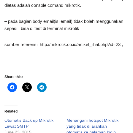
diatas adalah console comand mikrotik.
– pada bagian body email(isi email) tidak boleh menggunakan
sepasi , bisa di test di terminal mikrotik
sumber referensi: http://mikrotik.co.id/artikel_lihat.php?id=23 ,
Share this:
Related
Otomatis Back up Mikrotik
Menangani hotspot Mikrotik
Lewat SMTP
yang tidak di arahkan
June 23, 2015
otomatis ke halaman login