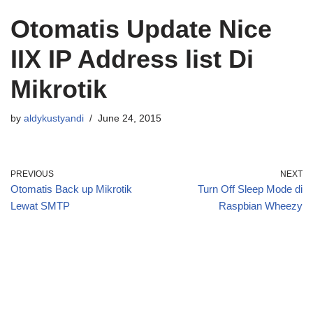
Otomatis Update Nice
IIX IP Address list Di
Mikrotik
by
aldykustyandi
June 24, 2015
PREVIOUS
NEXT
Otomatis Back up Mikrotik
Turn Off Sleep Mode di
Lewat SMTP
Raspbian Wheezy